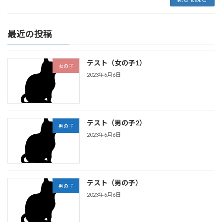
最近の投稿
テスト（女の子1）
女の子
2023年6月6日
テスト（男の子2）
男の子
2023年6月6日
テスト（男の子）
男の子
2023年6月6日